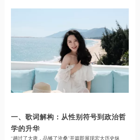
一、歌词解构：从性别符号到政治哲
学的升华
“趟过了大唐，品够了沧桑”开篇即展现宏大历史纵