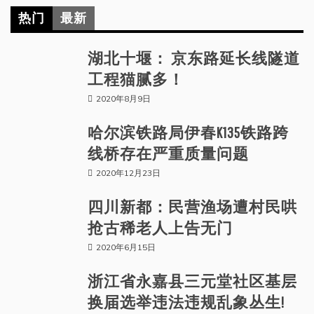
热门
最新
湖北十堰： 京东路延长线隧道
工程猫腻多！
2020年8月9日
哈尔滨铁路局伊春K135铁路跨
线桥存在严重质量问题
2020年12月23日
四川新都：民营渔场遭村民哄
抢古稀老人上告无门
2020年6月15日
浙江省永嘉县三元堂社区基层
换届选举违法违规乱象丛生!