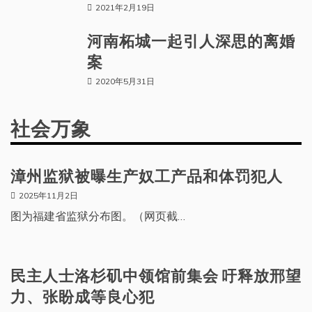
2021年2月19日
河南柘城一起引人深思的离婚
案
2020年5月31日
社会万象
漳州监狱被曝生产奴工产品和体罚犯人
2025年11月2日
图为福建省监狱分布图。（网页截…
民主人士洛杉矶中领馆前集会 吁释放邢望
力、张盼成等良心犯