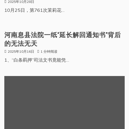
2025年10月28日
10月25日，第761次茉莉花…
河南息县法院一纸“延长解回通知书”背后
的无法无天
2025年10月16日
1 分钟阅读
1、“白条羁押”司法文书竟能凭…