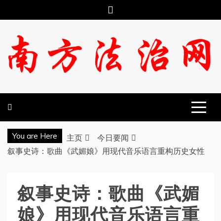
跳
至
内
容
南方法治网
You are Here
主页
今日要闻
叙事史诗：歌曲《武媚娘》用现代音乐语言重构历史女性
叙事史诗：歌曲《武媚
娘》用现代音乐语言重