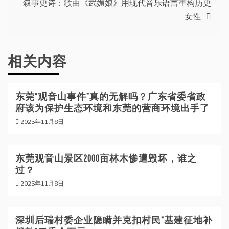
叙事史诗：歌曲《武媚娘》用现代音乐语言重构历史
导
女性
航
相关内容
东莞“观音山事件”真的无解吗？广东省委省政
府该为保护生态环境和东莞的营商环境出手了
2025年11月8日
东莞观音山景区2000亩林木惨遭毁坏，谁之
过？
2025年11月8日
深圳后瑞村委企业隐瞒并克扣村民“基建征地补