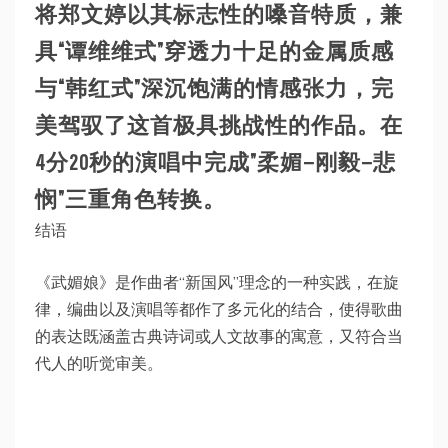
将郑文婷以其标志性的嗓音特质，兼
具“谭维维式”穿透力十足的金属质感
与“韩红式”深沉饱满的情感张力，完
美驾驭了这首极具挑战性的作品。在
4分20秒的演唱中完成”柔媚—刚毅—悲
悯”三重角色转换。
结语
《武媚娘》是作曲者“新国风”理念的一种实践，在旋
律，编曲以及演唱等都作了多元化的结合，使得歌曲
的表达既涵盖古典诗词或人文故事的寓意，又符合当
代人的听觉审美。