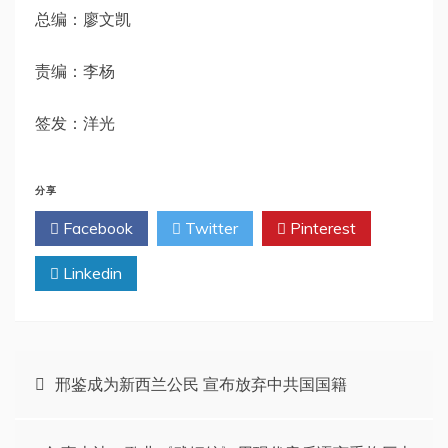
总编：廖文凯
责编：李杨
签发：洋光
分享
Facebook
Twitter
Pinterest
Linkedin
文
邢鉴成为新西兰公民 宣布放弃中共国国籍
章