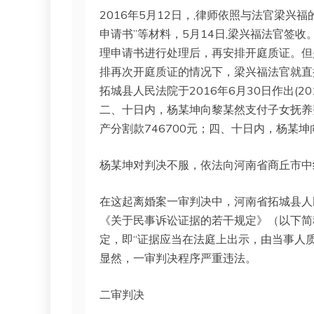
2016年5月12日，,律师依照与法官梁
申请书”等材料，5月14日,梁兴福法官签
理申请书进行处理后，再安排开庭质证。但
排再次开庭质证的情况下，梁兴福法官就直
拓城县人民法院于2016年6月30日作出(2
二、十日内，杨某坤向黎某然支付子女抚养费
产分割款746700元；四、十日内，杨某坤
杨某坤对判决不服，依法向河南省商丘市中
在这起离婚案一审判决中，河南省拓城县人
《关于民事诉讼证据的若干规定》（以下简
定，即“证据应当在法庭上出示，由当事人
显然，一审判决程序严重违法。
二审判决