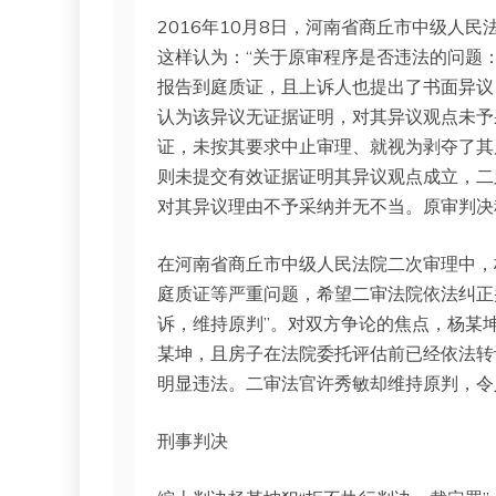
2016年10月8日，河南省商丘市中级人
这样认为：“关于原审程序是否违法的问题
报告到庭质证，且上诉人也提出了书面异议
认为该异议无证据证明，对其异议观点未予
证，未按其要求中止审理、就视为剥夺了其
则未提交有效证据证明其异议观点成立，二
对其异议理由不予采纳并无不当。原审判决
在河南省商丘市中级人民法院二次审理中，
庭质证等严重问题，希望二审法院依法纠正
诉，维持原判”。对双方争论的焦点，杨某
某坤，且房子在法院委托评估前已经依法转
明显违法。二审法官许秀敏却维持原判，令
刑事判决