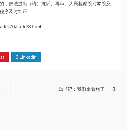
的，依法提出（请）抗诉、再审。人民检察院对本院及
程序及时纠正……
id/470/catId/8.html
st
Linkedin
举
饶书记：我们来看您了！