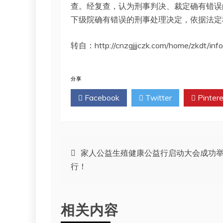
查。经复查，认为刑事判决、裁定确有错误
下级院确有错误的刑事处理决定，依据法定
转自：http://cnzgjjjczk.com/home/zkdt/info/
分享
Facebook
Twitter
Pintere
文
家人公益生殖健康公益行启动大会成功
行！
章
导
相关内容