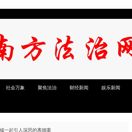
社会万象
聚焦法治
财经新闻
娱乐新闻
城一起引人深思的离婚案