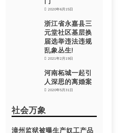
门
2020年6月15日
浙江省永嘉县三
元堂社区基层换
届选举违法违规
乱象丛生!
2021年2月19日
河南柘城一起引
人深思的离婚案
2020年5月31日
社会万象
漳州监狱被曝生产奴工产品