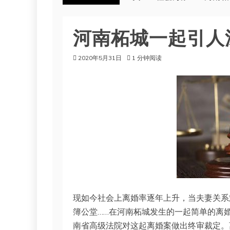
河南柘城一起引人
2020年5月31日
1 分钟阅读
现如今社会上离婚率逐年上升，当夫妻关系
簿公堂……在河南柘城发生的一起简单的离
南省高级法院对这起离婚案做出终审裁定。