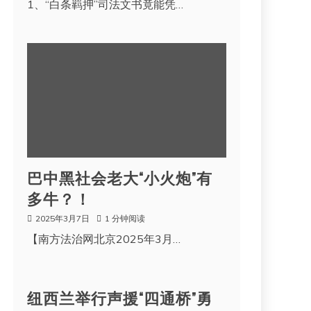
1、“白条羁押”司法文书竟能凭…
巴中黑社会老大“小火炮”有
多牛？！
2025年3月7日
1 分钟阅读
【南方法治网北京2025年3月…
纽西兰举行声援“四通桥”勇