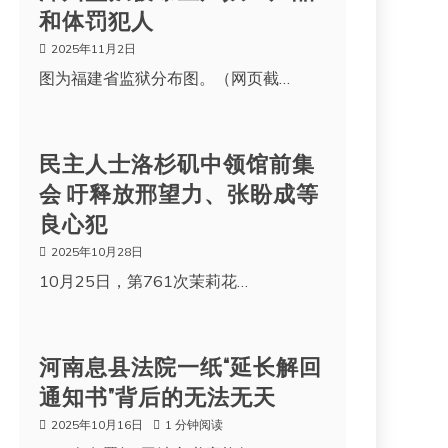
和体罚犯人
2025年11月2日
图为福建省监狱分布图。（网页截…
民主人士洛杉矶中领馆前集
会 吁释放邢望力、张盼成等
良心犯
2025年10月28日
10月25日，第761次茉莉花…
河南息县法院一纸“延长解回
通知书”背后的无法无天
2025年10月16日
1 分钟阅读