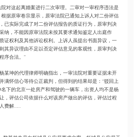
民法院对这起离婚案进行二次审理。二审对一审程序违法是
：根据原审卷宗显示，原审法院已通知上诉人对二份评估
，已实际完成了对二份评估报告的质证行为，原审判决
采纳，不能因原审法院未按其要求通知鉴定人出庭作
质证权利及其他诉讼权利。上诉人虽提出书面异议，一
则其异议理由不足以否定评估意见的客观性，原审判决
程序合法。”
杨某坤的代理律师明确指出，一审法院对重要证据未开
并满怀信心等待公正裁判，但得到的结果却是：“驳回上
坤名下的北京一处房产和驾驶的一辆车，出资人均不是杨
让，评估公司依据什么对该房产做出的评估，评估过程
人费解……