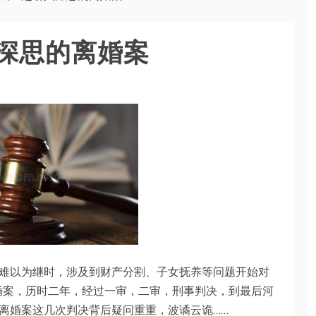
深思的离婚案
难以为继时，涉及到财产分割、子女抚养等问题开始对
婚案，历时二年，经过一审，二审，刑事判决，到最后河
离婚案这几次判决背后疑问重重，波谲云诡……