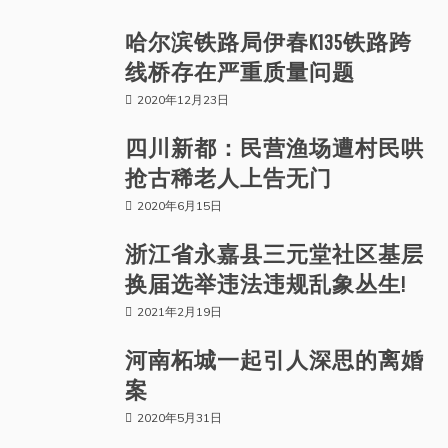
哈尔滨铁路局伊春K135铁路跨
线桥存在严重质量问题
2020年12月23日
四川新都：民营渔场遭村民哄
抢古稀老人上告无门
2020年6月15日
浙江省永嘉县三元堂社区基层
换届选举违法违规乱象丛生!
2021年2月19日
河南柘城一起引人深思的离婚
案
2020年5月31日