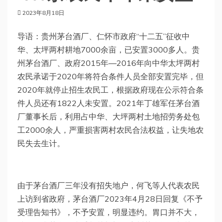
2023年8月18日
导语：贵州茅台酒厂、仁怀市政府“十二五”征收中
华、太坪两村耕地7000余亩，已安置3000多人。贵
州茅台酒厂、政府2015年—2016年向中华太坪两村
农民承诺于2020年将符合条件人员全部安置完毕，但
2020年就停止招生农民工，根据政府现在公示符合条
件人员还有1822人未安置。2021年丁雄军任茅台酒
厂董事长后，利用占中华、大坪两村土地招劳务处包
工2000余人，严重损害两村农民合法权益，让失地农
民失去生计。
由于茅台酒厂三年没有招失地户，何飞等人代表农民
上访到省政府，茅台酒厂2023年4月28日回复《不予
受理告知书》，不予安置，明显违约。胃口并不大，