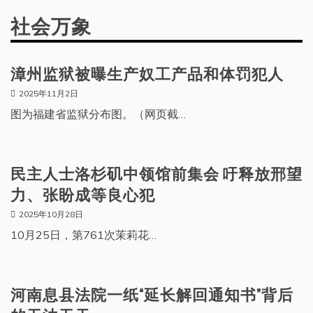
社会万象
漳州监狱被曝生产奴工产品和体罚犯人
2025年11月2日
图为福建省监狱分布图。（网页截…
民主人士洛杉矶中领馆前集会 吁释放邢望
力、张盼成等良心犯
2025年10月28日
10月25日，第761次茉莉花…
河南息县法院一纸“延长解回通知书”背后