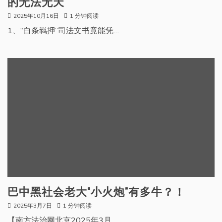
的无法无天
2025年10月16日
1 分钟阅读
1、“白条羁押”司法文书竟能凭…
巴中黑社会老大“小火炮”有多牛？！
2025年3月7日
1 分钟阅读
【南方法治网北京2025年3月…