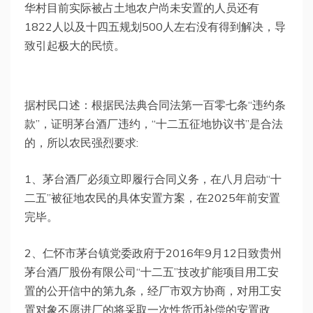
华村目前实际被占土地农户尚未安置的人员还有
1822人以及十四五规划500人左右没有得到解决，导
致引起极大的民愤。
据村民口述：根据民法典合同法第一百零七条“违约条
款”，证明茅台酒厂违约，“十二五征地协议书”是合法
的，所以农民强烈要求:
1、茅台酒厂必须立即履行合同义务，在八月启动“十
二五”被征地农民的具体安置方案，在2025年前安置
完毕。
2、仁怀市茅台镇党委政府于2016年9月12日致贵州
茅台酒厂股份有限公司“十二五”技改扩能项目用工安
置的公开信中的第九条，经厂市双方协商，对用工安
置对象不愿进厂的将采取一次性货币补偿的安置政