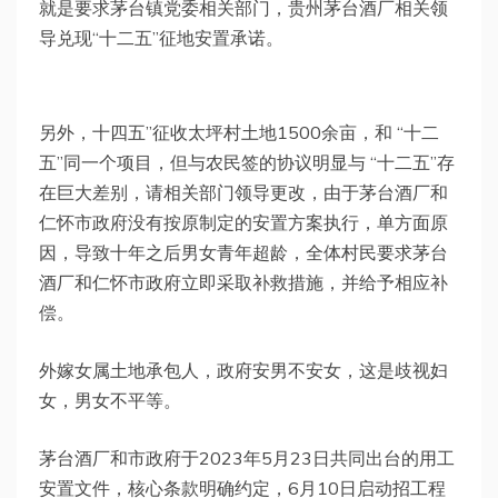
就是要求茅台镇党委相关部门，贵州茅台酒厂相关领
导兑现“十二五”征地安置承诺。
另外，十四五”征收太坪村土地1500余亩，和 “十二
五”同一个项目，但与农民签的协议明显与 “十二五”存
在巨大差别，请相关部门领导更改，由于茅台酒厂和
仁怀市政府没有按原制定的安置方案执行，单方面原
因，导致十年之后男女青年超龄，全体村民要求茅台
酒厂和仁怀市政府立即采取补救措施，并给予相应补
偿。
外嫁女属土地承包人，政府安男不安女，这是歧视妇
女，男女不平等。
茅台酒厂和市政府于2023年5月23日共同出台的用工
安置文件，核心条款明确约定，6月10日启动招工程