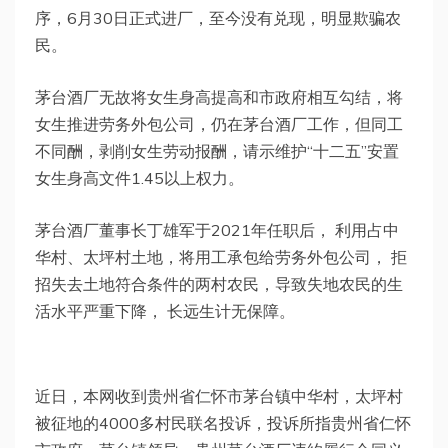
序，6月30日正式进厂，至今没有兑现，明显欺骗农
民。
茅台酒厂无故将女生身高提高和市政府相互勾结，将
女生推进劳务外包公司，仍在茅台酒厂工作，但同工
不同酬，剥削女生劳动报酬，请示维护“十二五”安置
女生身高文件1.45以上权力。
茅台酒厂董事长丁雄军于2021年任职后， 利用占中
华村、太坪村土地，将用工承包给劳务外包公司， 拒
招失去土地符合条件的两村农民，导致失地农民的生
活水平严重下降， 长远生计无保障。
近日，本网收到贵州省仁怀市茅台镇中华村，太坪村
被征地的4000多村民联名投诉，投诉所指贵州省仁怀