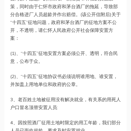
策，同时由于仁怀市政府和茅台酒厂的拖延，导致部
分合格进厂人员超龄并作出赔偿。(该公开信附后)关于
“十四五”征地问题，政府和茅台酒厂的征地方案不公
开，不透明，请仁怀人民政府公开社会保障安置方
案：
(1)、“十四五”征地安置方案必须公开、透明，符合民
意，公布于众。
(2)、“十四五”征地协议书必须说明谁用地、谁安置，
并加盖上用地单位和政府的公章。
3、老百姓土地被征用没有解决就业，有关系的用死人
户口冒名顶替安置人员:
4、因按照酒厂征用土地时限定的用工年龄，我们部分
人员已面临超龄，要求及时安置就业。