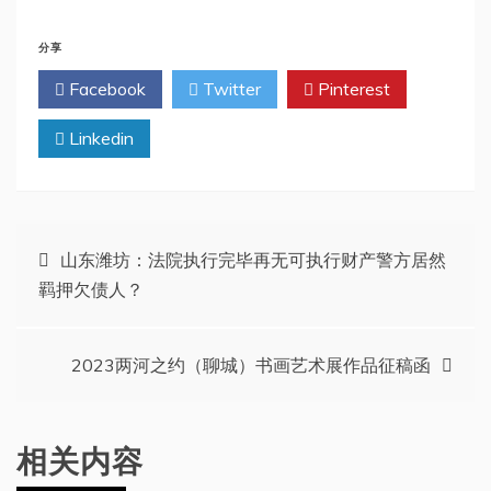
分享
Facebook
Twitter
Pinterest
Linkedin
文
山东潍坊：法院执行完毕再无可执行财产警方居然
羁押欠债人？
章
导
2023两河之约（聊城）书画艺术展作品征稿函
航
相关内容