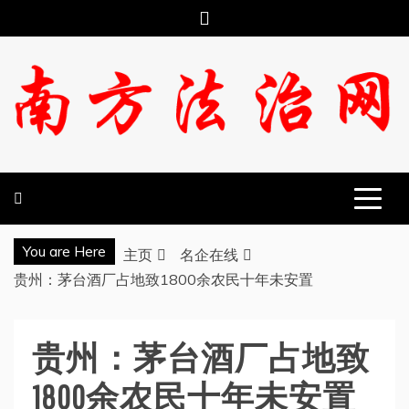
跳
至
内
容
南方法治网
You are Here
主页
名企在线
贵州：茅台酒厂占地致1800余农民十年未安置
贵州：茅台酒厂占地致
1800余农民十年未安置