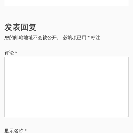
发表回复
您的邮箱地址不会被公开。
必填项已用
*
标注
评论
*
显示名称
*