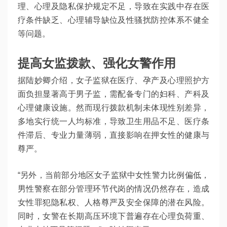
理、心理及隐私保护规定不足，导致在实践中存在医
疗条件缺乏、心理辅导缺位及性骚扰防控体系不健全
等问题。
提高女监拨款、强化女警作用
据陆妙卿介绍，女子监狱在医疗、孕产及心理照护方
面负担显著高于男子监，需配备专门的妇科、产科及
心理健康设施。然而现行拨款机制未体现性别差异，
多地实行统一人均标准，导致卫生用品不足、医疗条
件滞后、专业力量薄弱，直接影响在押女性的健康与
尊严。
“另外，当前部分地区女子监狱中女性警力比例偏低，
男性警察在部分管理环节代岗的情况仍然存在，造成
女性罪犯隐私权、人格尊严及安全保障的潜在风险。
同时，女警在长期高压环境下普遍存在心理负荷重、