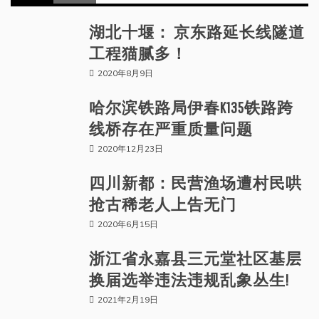
湖北十堰： 京东路延长线隧道
工程猫腻多！
2020年8月9日
哈尔滨铁路局伊春K135铁路跨
线桥存在严重质量问题
2020年12月23日
四川新都：民营渔场遭村民哄
抢古稀老人上告无门
2020年6月15日
浙江省永嘉县三元堂社区基层
换届选举违法违规乱象丛生!
2021年2月19日