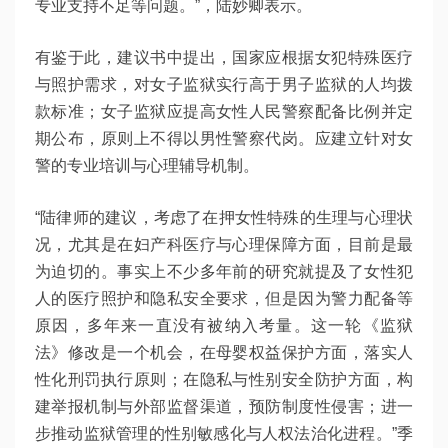
专业支持不足等问题。”，陆妙卿表示。
有鉴于此，建议书中提出，国家应根据女犯特殊医疗
与照护需求，对女子监狱实行高于男子监狱的人均拨
款标准；女子监狱应提高女性人民警察配备比例并定
期公布，原则上不得以男性警察代岗。应建立针对女
警的专业培训与心理辅导机制。
“陆律师的建议，考虑了在押女性特殊的生理与心理状
况，尤其是在妇产科医疗与心理保障方面，目前是最
为迫切的。事实上不少多年前的研究就提及了女性犯
人的医疗照护和隐私安全要求，但是因为警力配备等
原因，多年来一直没有被纳入考量。这一轮《监狱
法》修改是一个机会，在母婴权益保护方面，落实人
性化刑罚执行原则；在隐私与性别安全防护方面，构
建举报机制与外部监督渠道，预防制度性侵害；进一
步推动监狱管理的性别敏感化与人权法治化进程。”季