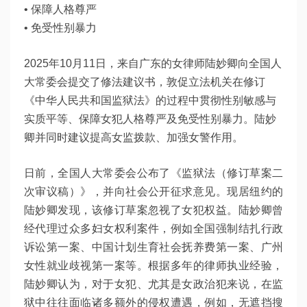
• 保障人格尊严
• 免受性别暴力
2025年10月11日，来自广东的女律师陆妙卿向全国人
大常委会提交了修法建议书，敦促立法机关在修订
《中华人民共和国监狱法》的过程中贯彻性别敏感与
实质平等、保障女犯人格尊严及免受性别暴力。陆妙
卿并同时建议提高女监拨款、加强女警作用。
日前，全国人大常委会公布了《监狱法（修订草案二
次审议稿）》，并向社会公开征求意见。现居纽约的
陆妙卿发现，该修订草案忽视了女犯权益。陆妙卿曾
经代理过众多妇女权利案件，例如全国强制结扎行政
诉讼第一案、中国计划生育社会抚养费第一案、广州
女性就业歧视第一案等。根据多年的律师执业经验，
陆妙卿认为，对于女犯、尤其是女政治犯来说，在监
狱中往往面临诸多额外的侵权遭遇，例如，无遮挡搜