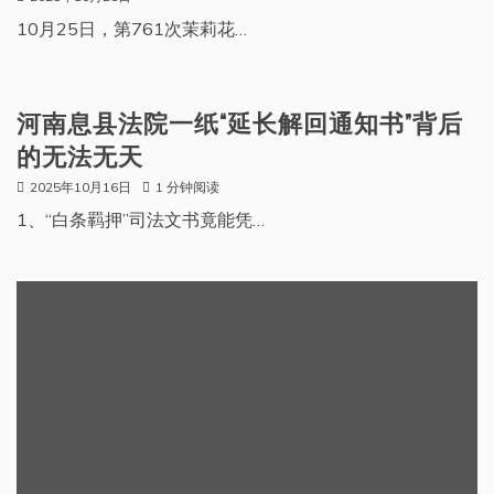
10月25日，第761次茉莉花…
河南息县法院一纸“延长解回通知书”背后
的无法无天
2025年10月16日
1 分钟阅读
1、“白条羁押”司法文书竟能凭…