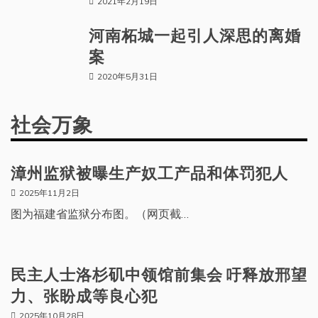
2021年2月19日
河南柘城一起引人深思的离婚
案
2020年5月31日
社会万象
漳州监狱被曝生产奴工产品和体罚犯人
2025年11月2日
图为福建省监狱分布图。（网页截…
民主人士洛杉矶中领馆前集会 吁释放邢望
力、张盼成等良心犯
2025年10月28日