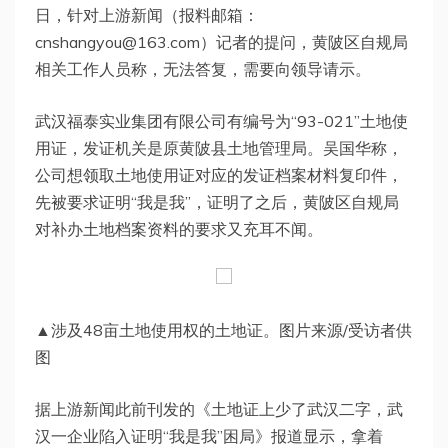
日，针对上游新闻（报料邮箱：
cnshangyou@163.com
）记者的提问，黄陂区自规局
相关工作人员称，无法答复，需要向领导请示。
武汉福泰实业集团有限公司有编号为“93-021”土地使
用证，发证机关是原黄陂县土地管理局。吴国华称，
公司想领取土地使用证对应的发证档案材料复印件，
先被要求证明“我是我”，证明了之后，黄陂区自规局
对补办土地档案资料的要求又充耳不闻。
▲涉及48亩土地使用权的土地证。图片来源/受访者供
图
据上游新闻此前刊发的《土地证上少了武汉二字，武
汉一企业陷入证明“我是我”困局》报道显示，拿着