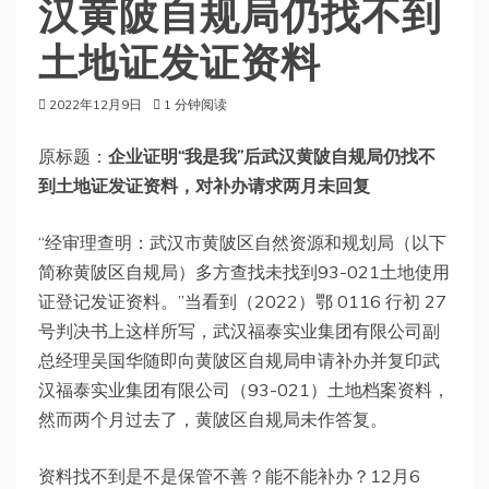
汉黄陂自规局仍找不到
土地证发证资料
2022年12月9日
1 分钟阅读
原标题：
企业证明“我是我”后武汉黄陂自规局仍找不
到土地证发证资料，对补办请求两月未回复
“经审理查明：武汉市黄陂区自然资源和规划局（以下
简称黄陂区自规局）多方查找未找到93-021土地使用
证登记发证资料。”当看到（2022）鄂 0116 行初 27
号判决书上这样所写，武汉福泰实业集团有限公司副
总经理吴国华随即向黄陂区自规局申请补办并复印武
汉福泰实业集团有限公司（93-021）土地档案资料，
然而两个月过去了，黄陂区自规局未作答复。
资料找不到是不是保管不善？能不能补办？12月6