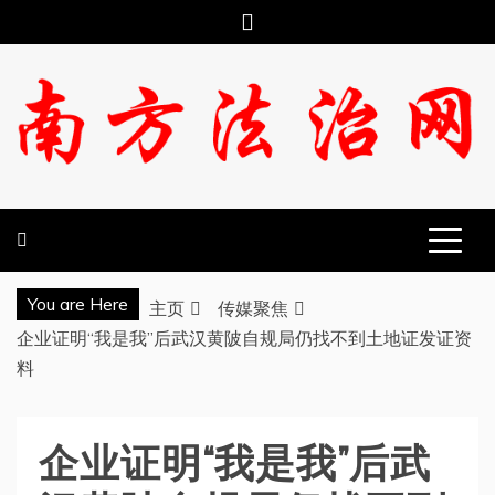
跳
至
内
容
南方法治网
You are Here
主页
传媒聚焦
企业证明“我是我”后武汉黄陂自规局仍找不到土地证发证资
料
企业证明“我是我”后武