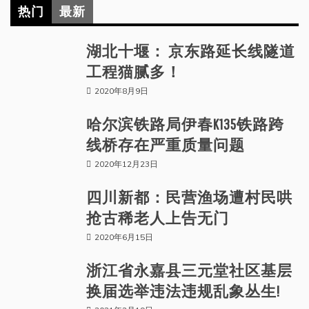
热门
最新
湖北十堰： 京东路延长线隧道
工程猫腻多！
2020年8月9日
哈尔滨铁路局伊春K135铁路跨
线桥存在严重质量问题
2020年12月23日
四川新都：民营渔场遭村民哄
抢古稀老人上告无门
2020年6月15日
浙江省永嘉县三元堂社区基层
换届选举违法违规乱象丛生!