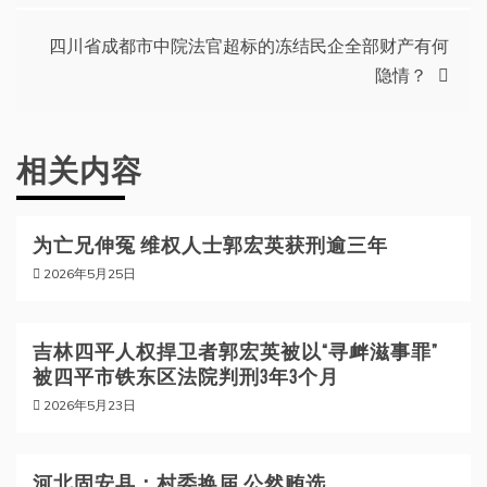
导
四川省成都市中院法官超标的冻结民企全部财产有何
隐情？
航
相关内容
为亡兄伸冤 维权人士郭宏英获刑逾三年
2026年5月25日
吉林四平人权捍卫者郭宏英被以“寻衅滋事罪”
被四平市铁东区法院判刑3年3个月
2026年5月23日
河北固安县：村委换届 公然贿选