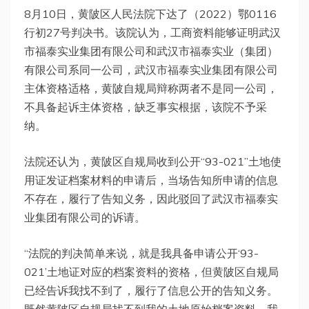
8月10日，黄陂区人民法院下达了（2022）鄂0116
行初27号判决书。该院认为，工商资料能够证明武汉
市福泰实业集团有限公司和武汉市福泰实业（集团）
有限公司系同一公司，武汉市福泰实业集团有限公司
主体资格适格，黄陂自规局辩称两者不是同一公司，
不具备起诉主体资格，缺乏事实根据，该院不予采
纳。
法院还认为，黄陂区自规局收到公开“93-021”土地使
用证发证档案材料的申请后，当场告知所申请的信息
不存在，履行了告知义务，因此驳回了武汉市福泰实
业集团有限公司的诉请。
“法院的判决简单来说，就是我具备申请公开‘93-
021’土地证对应的档案资料的资格，但黄陂区自规局
已经告诉我找不到了，履行了信息公开的告知义务。