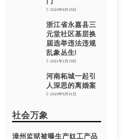
门
2020年6月15日
浙江省永嘉县三
元堂社区基层换
届选举违法违规
乱象丛生!
2021年2月19日
河南柘城一起引
人深思的离婚案
2020年5月31日
社会万象
漳州监狱被曝生产奴工产品