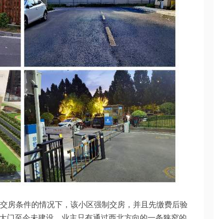
具备交房条件的情况下，该小区强制交房，并且先缴费后验
大门至今未建设，业主只有通过西北方向的一条狭窄的