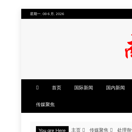
跳
星期一, 08 6 月, 2026
至
内
容
南方法治网
首页
国际新闻
国内新闻
传媒聚焦
主页
传媒聚焦
处理舆
You are Here