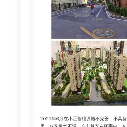
2021年6月在小区基础设施不完善、不
房，冬季暖气不通，充电桩安在楼宇内，东