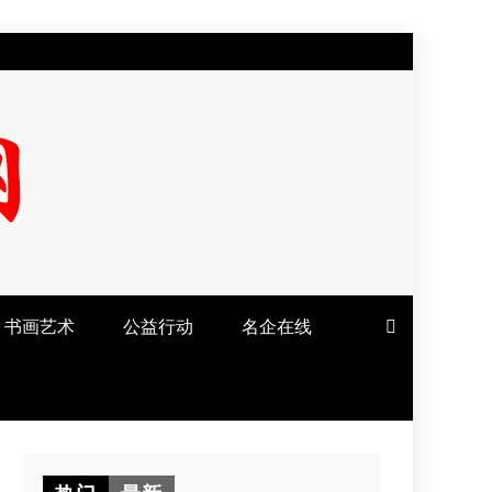
书画艺术
公益行动
名企在线