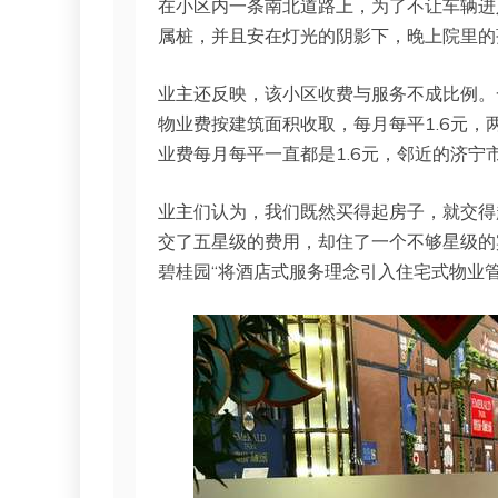
在小区内一条南北道路上，为了不让车辆进
属桩，并且安在灯光的阴影下，晚上院里的
业主还反映，该小区收费与服务不成比例。
物业费按建筑面积收取，每月每平1.6元，
业费每月每平一直都是1.6元，邻近的济宁
业主们认为，我们既然买得起房子，就交得
交了五星级的费用，却住了一个不够星级的
碧桂园“将酒店式服务理念引入住宅式物业