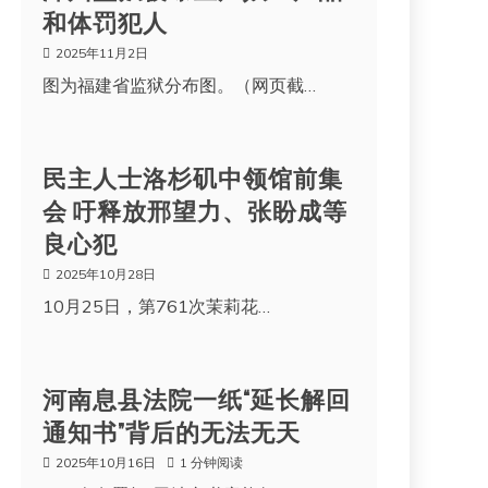
和体罚犯人
2025年11月2日
图为福建省监狱分布图。（网页截…
民主人士洛杉矶中领馆前集
会 吁释放邢望力、张盼成等
良心犯
2025年10月28日
10月25日，第761次茉莉花…
河南息县法院一纸“延长解回
通知书”背后的无法无天
2025年10月16日
1 分钟阅读