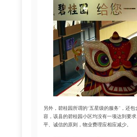
另外，碧桂园所谓的“五星级的服务”，还
容，该县的碧桂园小区均没有一项达到要求
平、诚信的原则，物业费理应相应减少。