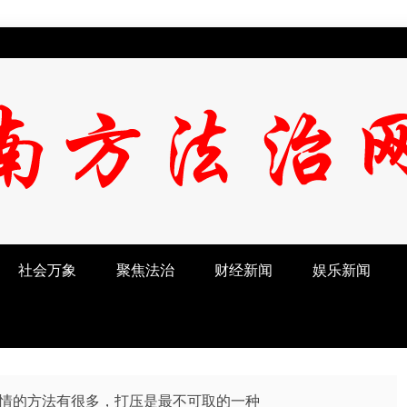
社会万象
聚焦法治
财经新闻
娱乐新闻
情的方法有很多，打压是最不可取的一种