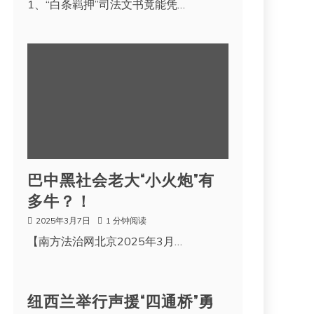
1、“白条羁押”司法文书竟能凭…
巴中黑社会老大“小火炮”有
多牛？！
2025年3月7日
1 分钟阅读
【南方法治网北京2025年3月…
纽西兰举行声援“四通桥”勇