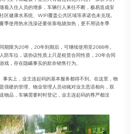
随着入住人员的增多，车辆行人来往不断，极易造成安
社区健康水系统、WIFI覆盖公共区域等承诺也未兑现。
夏季使用热水洗澡还要依靠电烧加热，更不用说冬季
期限为20年，20年到期后，可继续使用至2088年。
人防车位，该协议性质上只是租赁合同性质，20年合同
游戏，存在隐瞒事实的欺诈销售行为。
”。事实上，业主连起码的基本服务都得不到。在这里，物
是强硬的管理。物业管理人员动辄对业主恶语相向，双
送物品，车辆需要时时登记，业主连起码的尊严都没