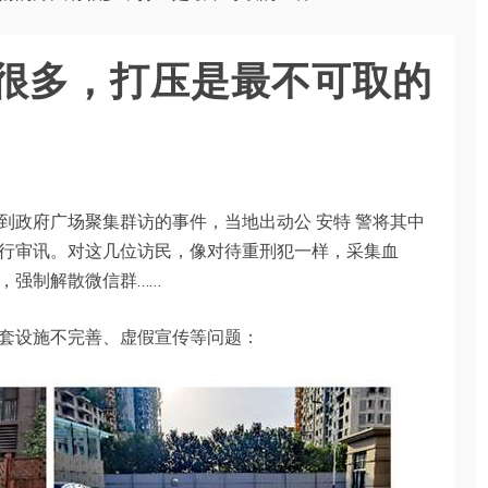
很多，打压是最不可取的
到政府广场聚集群访的事件，当地出动公 安特 警将其中
行审讯。对这几位访民，像对待重刑犯一样，采集血
，强制解散微信群……
套设施不完善、虚假宣传等问题：