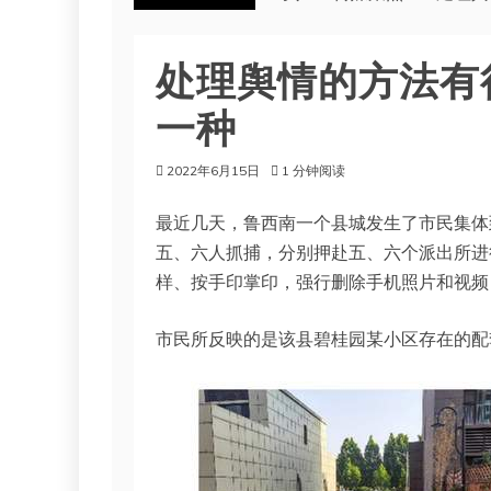
处理舆情的方法有
一种
2022年6月15日
1 分钟阅读
最近几天，鲁西南一个县城发生了市民集体
五、六人抓捕，分别押赴五、六个派出所进
样、按手印掌印，强行删除手机照片和视频
市民所反映的是该县碧桂园某小区存在的配