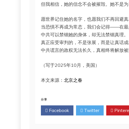
但我相信，她的信念不会被摧毁。她不是为
愿世界记住她的名字，也愿我们不再回避真
当恐惧不再成为常态，我们会记得——在最
中共可以禁锢她的身体，却无法禁锢真理。
真正应受审判的，不是张展，而是让真话成
中共谎言的政权无法长久，真相终将解放被
（写于2025年10月，美国）
本文来源：
北京之春
分享
Facebook
Twitter
Pintere