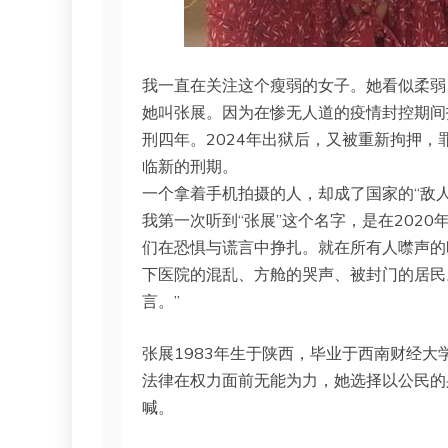
我一直在关注这个瘦弱的女子。她看似柔弱
她叫张展。因为在惨无人道的疫情封控期间
刑四年。2024年出狱后，又被重新拘押，
临新的刑期。
一个拿着手机拍摄的人，却成了国家的“敌
我第一次听到“张展”这个名字，是在202
们在恐惧与谎言中挣扎。就在所有人噤声的
下医院的混乱、方舱的哭声、被封门的居民
言。”
张展1983年生于陕西，毕业于西南财经
法律在权力面前无能为力，她选择以公民的
喊。