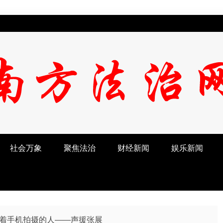
社会万象
聚焦法治
财经新闻
娱乐新闻
着手机拍摄的人——声援张展