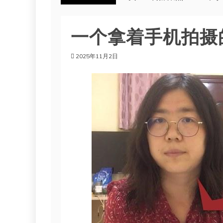
一个拿着手机拍摄
2025年11月2日