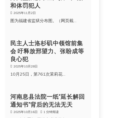
和体罚犯人
2025年11月2日
图为福建省监狱分布图。（网页截…
民主人士洛杉矶中领馆前集
会 吁释放邢望力、张盼成等
良心犯
2025年10月28日
10月25日，第761次茉莉花…
河南息县法院一纸“延长解回
通知书”背后的无法无天
2025年10月16日
1 分钟阅读