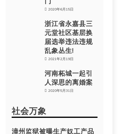
门
2020年6月15日
浙江省永嘉县三
元堂社区基层换
届选举违法违规
乱象丛生!
2021年2月19日
河南柘城一起引
人深思的离婚案
2020年5月31日
社会万象
漳州监狱被曝生产奴工产品