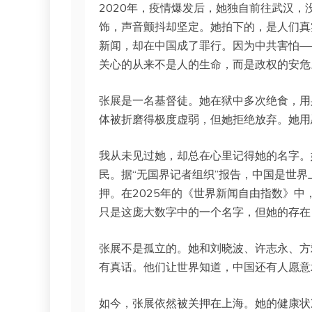
2020年，疫情爆发后，她独自前往武汉
饰，声音颤抖却坚定。她拍下的，是人们真
新闻，却在中国成了罪行。因为中共害怕—
关心的从来不是人的生命，而是政权的安危
张展是一名基督徒。她在狱中多次绝食，用
体被折磨得极度虚弱，但她拒绝放弃。她用
我从未见过她，却总在心里记得她的名字。
民。据“无国界记者组织”报告，中国是世界
押。在2025年的《世界新闻自由指数》中
只是这庞大数字中的一个名字，但她的存在
张展不是孤立的。她和刘晓波、许志永、方
有真话。他们让世界知道，中国还有人愿意
如今，张展依然被关押在上海。她的健康状