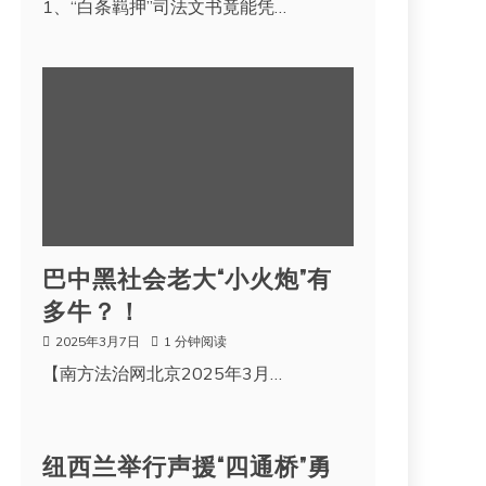
1、“白条羁押”司法文书竟能凭…
巴中黑社会老大“小火炮”有
多牛？！
2025年3月7日
1 分钟阅读
【南方法治网北京2025年3月…
纽西兰举行声援“四通桥”勇