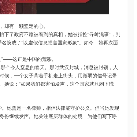
，却有一颗坚定的心。
拍下了政府不愿被看到的真相，她被指控“寻衅滋事”，判
罪名换成了“以虚假信息损害国家形象”。如今，她再次面
人”——这正是中国的荒谬。
0年那个令人窒息的春天。那时武汉封城，消息被封锁，人
时候，一个女子背着手机走上街头，用微弱的信号记录
。她说：“如果我们都害怕发声，这个国家就只剩下谎
大学。她曾是一名律师，相信法律能守护公义。但当她发现
身份继续发声。她关注底层群体的处境，为他们写下呼