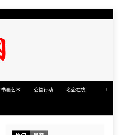
书画艺术
公益行动
名企在线