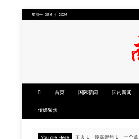
跳
星期一, 08 6 月, 2026
至
内
容
南方法治网
首页
国际新闻
国内新闻
传媒聚焦
主页
传媒聚焦
一个拿
You are Here