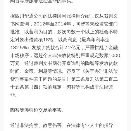
陶智等涉嫌非法经营罪的事实。
据四川华通公司的法律顾问张律师介绍，仅从裁判文
书网查询，2012年至2014年，陶智等未经监管部门
批准，以营利为目的，多次向数十个以上的社会不特
定对象出借款项18笔，以高利息（最高年利率达
182.5%）发放了贷款合计2.2亿元，严重扰乱了金融
市场秩序，远超个人非法放贷特别严重规定数额1000
万元，通过裁判文书网公开查询到的陶智等发放贷款
时间、金额、利息等情况。违反了《关于办理非法放
贷刑事案件若干问题的意见》第二条及刑法第二百二
十五条第（四）项的规定，陶智等已构成非法经营
罪。
陶智等涉强迫交易的事实。
通过非法拘禁、故意伤害、在法律专业人士的指导