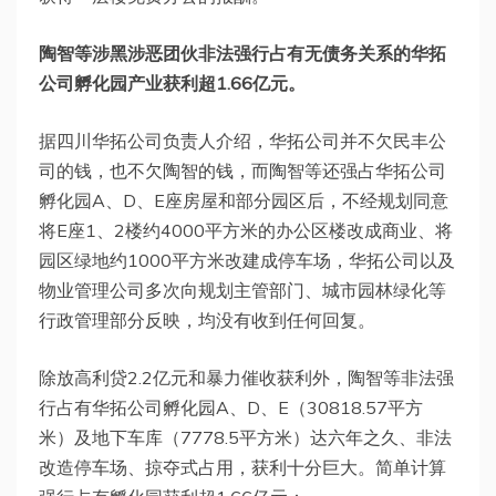
陶智等涉黑涉恶团伙非法强行占有无债务关系的华拓
公司孵化园产业获利超1.66亿元。
据四川华拓公司负责人介绍，华拓公司并不欠民丰公
司的钱，也不欠陶智的钱，而陶智等还强占华拓公司
孵化园A、D、E座房屋和部分园区后，不经规划同意
将E座1、2楼约4000平方米的办公区楼改成商业、将
园区绿地约1000平方米改建成停车场，华拓公司以及
物业管理公司多次向规划主管部门、城市园林绿化等
行政管理部分反映，均没有收到任何回复。
除放高利贷2.2亿元和暴力催收获利外，陶智等非法强
行占有华拓公司孵化园A、D、E（30818.57平方
米）及地下车库（7778.5平方米）达六年之久、非法
改造停车场、掠夺式占用，获利十分巨大。简单计算