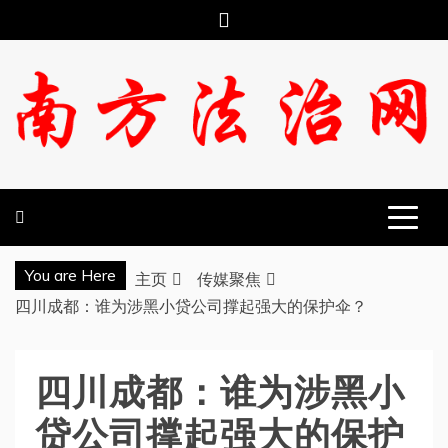
跳
至
内
容
南方法治网
You are Here
主页
传媒聚焦
四川成都：谁为涉黑小贷公司撑起强大的保护伞？
四川成都：谁为涉黑小
贷公司撑起强大的保护