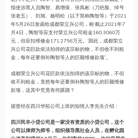
指使涉黑人员陶智、易增保、张凤彬（刀疤脸、绰号
张老五）、刘旭、杨明松（以下简称陶智等）于2021
年5月26日发函给成都荣立兴公司，称‘截止2021年7
月4日，陶智等应支付荣立兴公司租金160.3060万
元，但应扣维修金171.2756万元。’因此，成都荣立
兴公司花巨款依法拍得的该宗标的物，不但收不到租
金，每年还要倒补陶智等人的巨额维修款项”。
成都荣立兴公司花巨款依法拍得的该宗标的物，不但
收不到租金，竟然每年还要倒补陶智等人的巨额维修
款项，这其中究竟有何蹊跷？
据曾经在四川华拓公司上班的知情人李先生介绍：
四川民丰小贷公司是一家没有资质的小贷公司，这个
公司以律师为师爷，组织领导黑社会人员，在孵化园