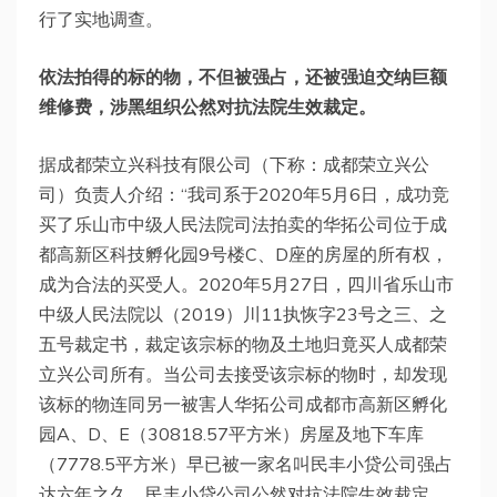
行了实地调查。
依法拍得的标的物，不但被强占，还被强迫交纳巨额
维修费，涉黑组织公然对抗法院生效裁定。
据成都荣立兴科技有限公司（下称：成都荣立兴公
司）负责人介绍：“我司系于2020年5月6日，成功竞
买了乐山市中级人民法院司法拍卖的华拓公司位于成
都高新区科技孵化园9号楼C、D座的房屋的所有权，
成为合法的买受人。2020年5月27日，四川省乐山市
中级人民法院以（2019）川11执恢字23号之三、之
五号裁定书，裁定该宗标的物及土地归竟买人成都荣
立兴公司所有。当公司去接受该宗标的物时，却发现
该标的物连同另一被害人华拓公司成都市高新区孵化
园A、D、E（30818.57平方米）房屋及地下车库
（7778.5平方米）早已被一家名叫民丰小贷公司强占
达六年之久。民丰小贷公司公然对抗法院生效裁定，